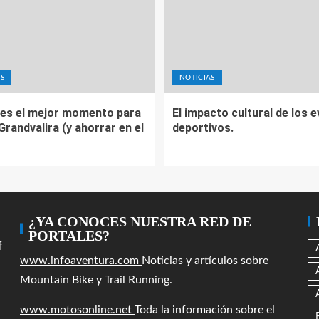
S
NOTICIAS
es el mejor momento para
El impacto cultural de los 
 Grandvalira (y ahorrar en el
deportivos.
¿YA CONOCES NUESTRA RED DE
PORTALES?
f
www.infoaventura.com
Noticias y artículos sobre
Mountain Bike y Trail Running.
www.motosonline.net
Toda la información sobre el