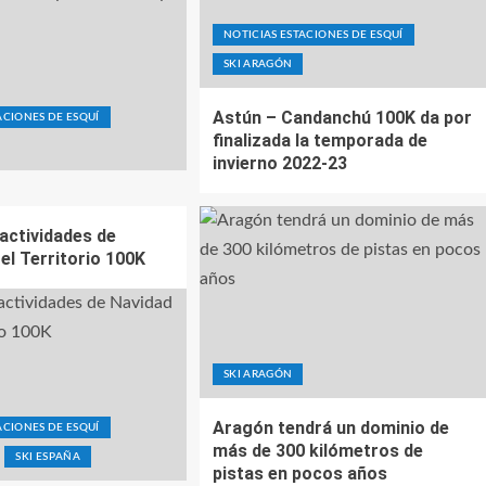
NOTICIAS ESTACIONES DE ESQUÍ
SKI ARAGÓN
Astún – Candanchú 100K da por
ACIONES DE ESQUÍ
finalizada la temporada de
invierno 2022-23
 actividades de
el Territorio 100K
SKI ARAGÓN
Aragón tendrá un dominio de
ACIONES DE ESQUÍ
más de 300 kilómetros de
SKI ESPAÑA
pistas en pocos años