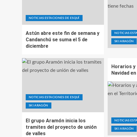
NOTICIAS ESTACIONES DE ESQUÍ
Astún abre este fin de semana y
NOTICIAS EST
Candanchú se suma el 5 de
SKI ARAGÓN
diciembre
Horarios y
Navidad en 
NOTICIAS ESTACIONES DE ESQUÍ
SKI ARAGÓN
El grupo Aramón inicia los
NOTICIAS EST
tramites del proyecto de unión
SKI ARAGÓN
de valles