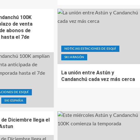
andanchú 100K
plazo de venta
 de abonos de
hasta el 7de
NOTICIAS ESTACIONES DE ESQUÍ
SKI ARAGÓN
La unión entre Astún y
Candanchú cada vez más cerca
ACIONES DE ESQUÍ
SKI ESPAÑA
 de Diciembre llega el
Astun