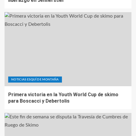
liderazgo en Jennerstier
NOTICIAS ESQUÍ DE MONTAÑA
Primera victoria en la Youth World Cup de skimo
para Boscacci y Debertolis