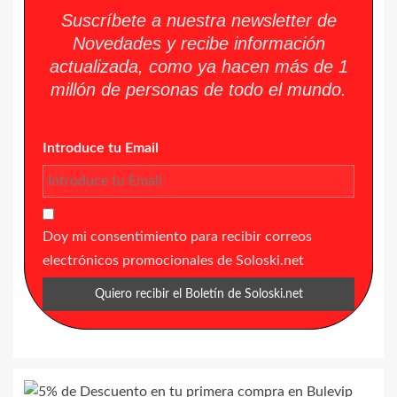
Suscríbete a nuestra newsletter de
Novedades y recibe información
actualizada, como ya hacen más de 1
millón de personas de todo el mundo.
Introduce tu Email
Doy mi consentimiento para recibir correos
electrónicos promocionales de Soloski.net