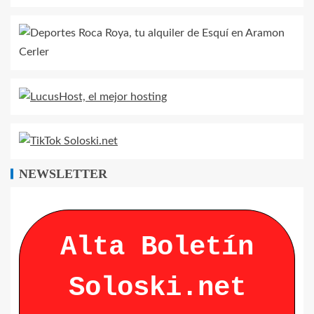
NEWSLETTER
Alta Boletín
Soloski.net