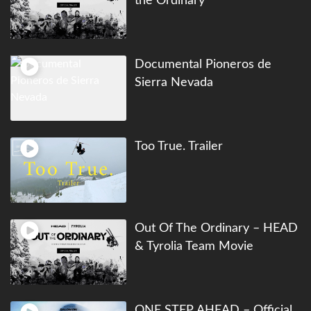
the Ordinary
Documental Pioneros de
Sierra Nevada
Too True. Trailer
Out Of The Ordinary – HEAD
& Tyrolia Team Movie
ONE STEP AHEAD – Official