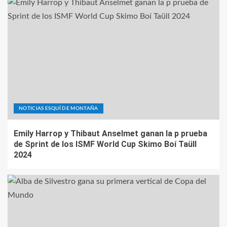
NOTICIAS ESQUÍ DE MONTAÑA
Emily Harrop y Thibaut Anselmet ganan la p prueba
de Sprint de los ISMF World Cup Skimo Boí Taüll
2024