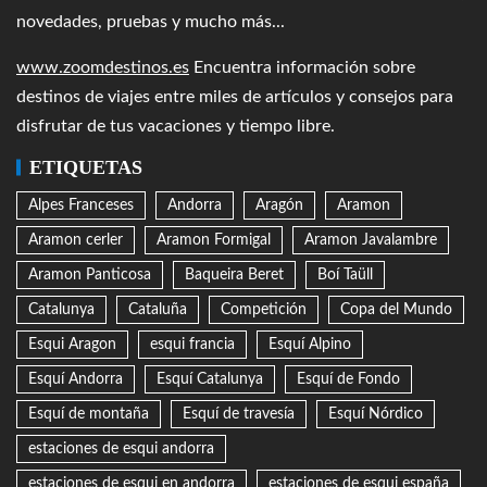
novedades, pruebas y mucho más...
www.zoomdestinos.es
Encuentra información sobre
destinos de viajes entre miles de artículos y consejos para
disfrutar de tus vacaciones y tiempo libre.
ETIQUETAS
Alpes Franceses
Andorra
Aragón
Aramon
Aramon cerler
Aramon Formigal
Aramon Javalambre
Aramon Panticosa
Baqueira Beret
Boí Taüll
Catalunya
Cataluña
Competición
Copa del Mundo
Esqui Aragon
esqui francia
Esquí Alpino
Esquí Andorra
Esquí Catalunya
Esquí de Fondo
Esquí de montaña
Esquí de travesía
Esquí Nórdico
estaciones de esqui andorra
estaciones de esqui en andorra
estaciones de esqui españa