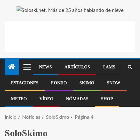
NEWS
ARTÍCULOS
CAMS
ESTACIONES
FONDO
SKIMO
SNOW
METEO
VÍDEO
NÓMADAS
SHOP
Inicio
Noticias
SoloSkimo
Página 4
SoloSkimo