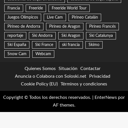
Francia
Freeride
Freeride World Tour
Juegos Olímpicos
Live Cam
Pirineo Catalán
Pirineo de Andorra
Pirineo de Aragon
Pirineo Francés
reportaje
Ski Andorra
Ski Aragon
Ski Catalunya
Ski España
Ski France
ski francia
Skimo
Snow Cam
Webcam
Quienes Somos
Situación
Contactar
Anuncia o Colabora con Soloski.net
Privacidad
Cookie Policy (EU)
Términos y condiciones
Copyright © Todos los derechos reservados.
|
EnterNews
por
AF themes.