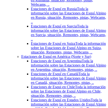
en Rumania, situación, Remontes, pistas,
Webcams, ..
Estaciones de Esquí en Russia
Toda la
información sobre las Estaciones de Esquí Alpino
en Russia, situación, Remontes, pistas, Webcams,
..
Estaciones de Esquí en Suecia
Toda la
información sobre las Estaciones de Esquí Alpino
en Suecia, situación, Remontes, pistas, Webcams,
..
Estaciones de Esquí en Suiza
Toda la información
sobre las Estaciones de Esquí Alpino en Suiza,
situación, Remontes, pistas, Webcams, ..
Estaciones de Esquí en América (Norte y Sur)
Estaciones de Esquí en Argentina
Toda la
información sobre las Estaciones de Esquí Alpino
en Argentina, situación, Remontes, pistas, ..
Estaciones de Esquí en Canadá
Toda la
información sobre las Estaciones de Esquí Alpino
en Canadá, situación, Remontes, pistas, ..
Estaciones de Esqui en Chile
Toda la información
sobre las Estaciones de Esquí Alpino en Chile,
situación, Remontes, pistas, ..
Estaciones de Esquí en Estados Unidos
Toda la
información sobre las Estaciones de Esquí Alpino