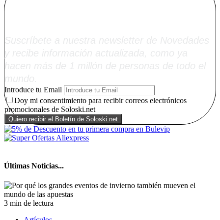
Soloski.net
Suscríbete a nuestra newsletter de Novedades
y recibe información actualizada, como ya
hacen más de 1 millón de personas de todo el
mundo.
Introduce tu Email
Doy mi consentimiento para recibir correos electrónicos
promocionales de Soloski.net
Últimas Noticias...
3 min de lectura
Artículos