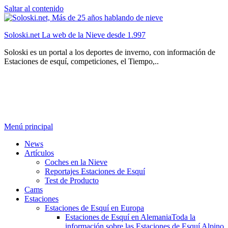
Saltar al contenido
Soloski.net La web de la Nieve desde 1.997
Soloski es un portal a los deportes de inverno, con información de
Estaciones de esquí, competiciones, el Tiempo,..
Menú principal
News
Artículos
Coches en la Nieve
Reportajes Estaciones de Esquí
Test de Producto
Cams
Estaciones
Estaciones de Esquí en Europa
Estaciones de Esquí en Alemania
Toda la
información sobre las Estaciones de Esquí Alpino