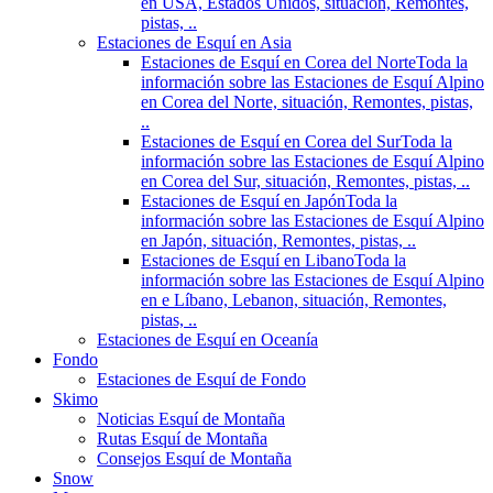
en USA, Estados Unidos, situación, Remontes,
pistas, ..
Estaciones de Esquí en Asia
Estaciones de Esquí en Corea del Norte
Toda la
información sobre las Estaciones de Esquí Alpino
en Corea del Norte, situación, Remontes, pistas,
..
Estaciones de Esquí en Corea del Sur
Toda la
información sobre las Estaciones de Esquí Alpino
en Corea del Sur, situación, Remontes, pistas, ..
Estaciones de Esquí en Japón
Toda la
información sobre las Estaciones de Esquí Alpino
en Japón, situación, Remontes, pistas, ..
Estaciones de Esquí en Libano
Toda la
información sobre las Estaciones de Esquí Alpino
en e Líbano, Lebanon, situación, Remontes,
pistas, ..
Estaciones de Esquí en Oceanía
Fondo
Estaciones de Esquí de Fondo
Skimo
Noticias Esquí de Montaña
Rutas Esquí de Montaña
Consejos Esquí de Montaña
Snow