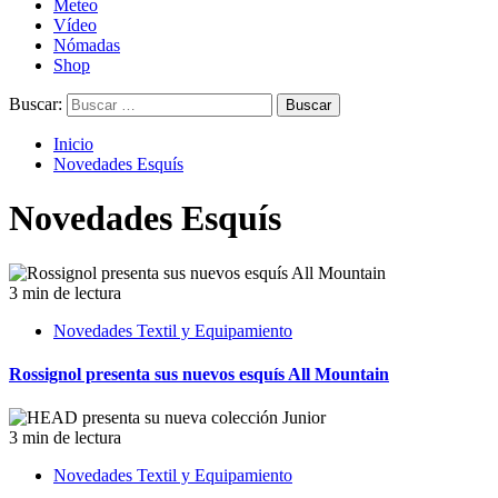
Meteo
Vídeo
Nómadas
Shop
Buscar:
Inicio
Novedades Esquís
Novedades Esquís
3 min de lectura
Novedades Textil y Equipamiento
Rossignol presenta sus nuevos esquís All Mountain
3 min de lectura
Novedades Textil y Equipamiento