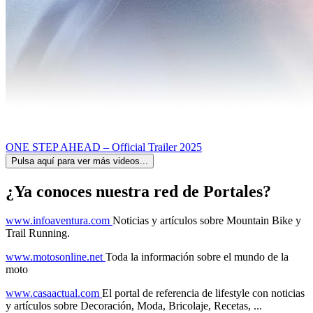
ONE STEP AHEAD – Official Trailer 2025
Pulsa aquí para ver más videos...
¿Ya conoces nuestra red de Portales?
www.infoaventura.com
Noticias y artículos sobre Mountain Bike y
Trail Running.
www.motosonline.net
Toda la información sobre el mundo de la
moto
www.casaactual.com
El portal de referencia de lifestyle con noticias
y artículos sobre Decoración, Moda, Bricolaje, Recetas, ...