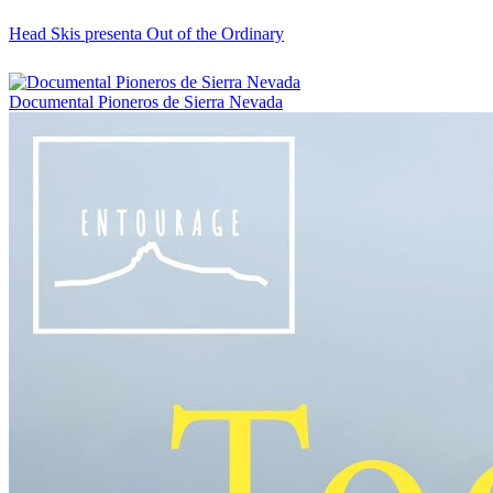
Head Skis presenta Out of the Ordinary
Documental Pioneros de Sierra Nevada