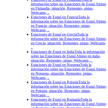
información sobre las Estaciones de Esquí Alpino
en Finlandia, situación, Remontes, pistas,
Webcams, ..
Estaciones de Esquí en Francia
Toda la
información sobre las Estaciones de Esquí Alpino
en Francia, situación, Remontes, pistas,
Webcams, ..
Estaciones de Esquí en Grecia
Toda la
información sobre las Estaciones de Esquí Alpino
en Grecia, situación, Remontes, pistas, Webcams,
..
Estaciones de Esquí en Italia
Toda la información
sobre las Estaciones de Esquí Alpino en italia,
situación, Remontes, pistas, Webcams, ..
Estaciones de Esquí en Noruega
Toda la
información sobre las Estaciones de Esquí Alpino
en Noruega, situación, Remontes, pistas,
Webcams, ..
Estaciones de Esquí en Polonia
Toda la
información sobre las Estaciones de Esquí Alpino
en Polonia, situación, Remontes, pistas,
Webcams, ..
Estaciones de Esquí en Rumanía
Toda la
información sobre las Estaciones de Esquí Alpino