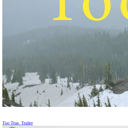
Too True. Trailer