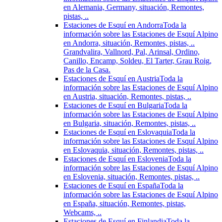
en Alemania, Germany, situación, Remontes,
pistas, ..
Estaciones de Esquí en Andorra
Toda la
información sobre las Estaciones de Esquí Alpino
en Andorra, situación, Remontes, pistas, ..
Grandvalira, Vallnord, Pal, Arinsal, Ordino,
Canillo, Encamp, Soldeu, El Tarter, Grau Roig,
Pas de la Casa.
Estaciones de Esquí en Austria
Toda la
información sobre las Estaciones de Esquí Alpino
en Austria, situación, Remontes, pistas, ..
Estaciones de Esquí en Bulgaria
Toda la
información sobre las Estaciones de Esquí Alpino
en Bulgaria, situación, Remontes, pistas, ..
Estaciones de Esquí en Eslovaquia
Toda la
información sobre las Estaciones de Esquí Alpino
en Eslovaquia, situación, Remontes, pistas, ..
Estaciones de Esquí en Eslovenia
Toda la
información sobre las Estaciones de Esquí Alpino
en Eslovenia, situación, Remontes, pistas, ..
Estaciones de Esquí en España
Toda la
información sobre las Estaciones de Esquí Alpino
en España, situación, Remontes, pistas,
Webcams, ..
Estaciones de Esquí en Finlandia
Toda la