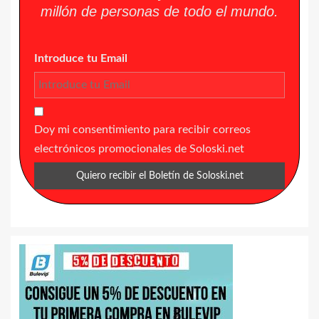
millón de personas de todo el mundo.
Introduce tu Email
Doy mi consentimiento para recibir correos
electrónicos promocionales de Soloski.net