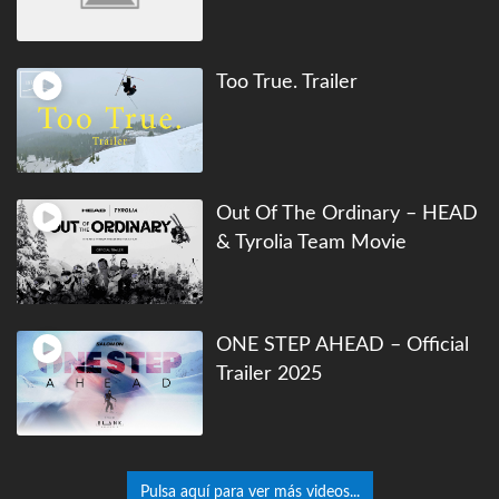
Too True. Trailer
Out Of The Ordinary – HEAD
& Tyrolia Team Movie
ONE STEP AHEAD – Official
Trailer 2025
Pulsa aquí para ver más videos...