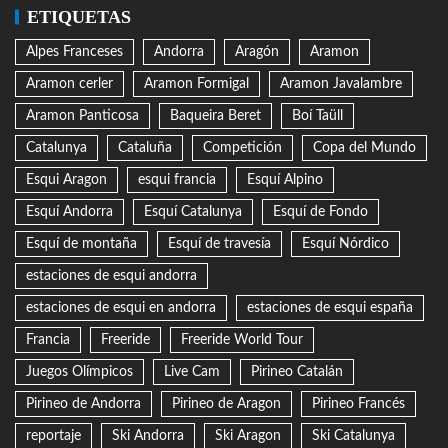
ETIQUETAS
Alpes Franceses
Andorra
Aragón
Aramon
Aramon cerler
Aramon Formigal
Aramon Javalambre
Aramon Panticosa
Baqueira Beret
Boí Taüll
Catalunya
Cataluña
Competición
Copa del Mundo
Esqui Aragon
esqui francia
Esquí Alpino
Esquí Andorra
Esquí Catalunya
Esquí de Fondo
Esquí de montaña
Esquí de travesía
Esquí Nórdico
estaciones de esqui andorra
estaciones de esqui en andorra
estaciones de esqui españa
Francia
Freeride
Freeride World Tour
Juegos Olímpicos
Live Cam
Pirineo Catalán
Pirineo de Andorra
Pirineo de Aragon
Pirineo Francés
reportaje
Ski Andorra
Ski Aragon
Ski Catalunya