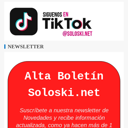
NEWSLETTER
Alta Boletín
Soloski.net
Suscríbete a nuestra newsletter de
Novedades y recibe información
actualizada, como ya hacen más de 1