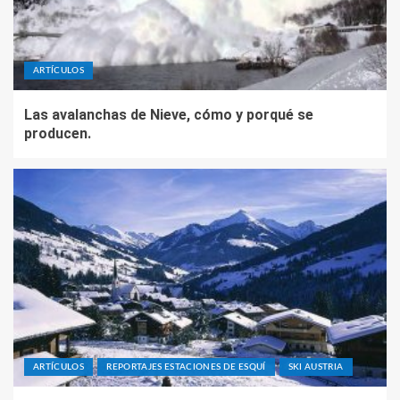
ARTÍCULOS
Las avalanchas de Nieve, cómo y porqué se
producen.
ARTÍCULOS
REPORTAJES ESTACIONES DE ESQUÍ
SKI AUSTRIA