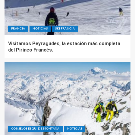
FRANCIA
NOTICIAS
SKI FRANCIA
Visitamos Peyragudes, la estación más completa
del Pirineo Francés.
CONSEJOS ESQUÍ DE MONTAÑA
NOTICIAS