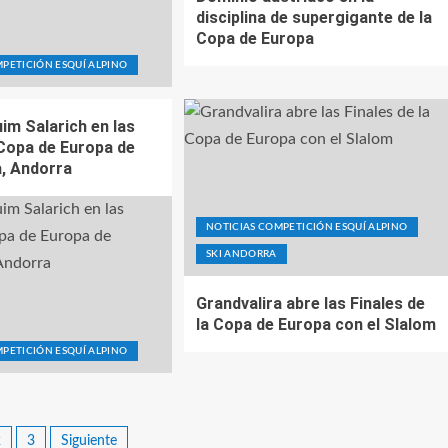
disciplina de supergigante de la
Copa de Europa
PETICIÓN ESQUÍ ALPINO
im Salarich en las
 Copa de Europa de
a, Andorra
NOTICIAS COMPETICIÓN ESQUÍ ALPINO
SKI ANDORRA
Grandvalira abre las Finales de
la Copa de Europa con el Slalom
PETICIÓN ESQUÍ ALPINO
2
3
Siguiente