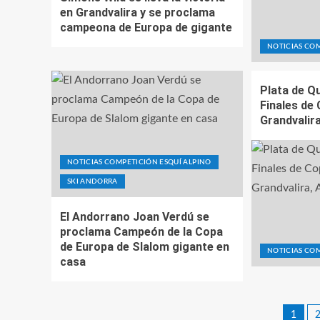
en Grandvalira y se proclama
campeona de Europa de gigante
NOTICIAS COM
Plata de Qu
Finales de
Grandvalir
NOTICIAS COMPETICIÓN ESQUÍ ALPINO
SKI ANDORRA
El Andorrano Joan Verdú se
proclama Campeón de la Copa
de Europa de Slalom gigante en
NOTICIAS COM
casa
1