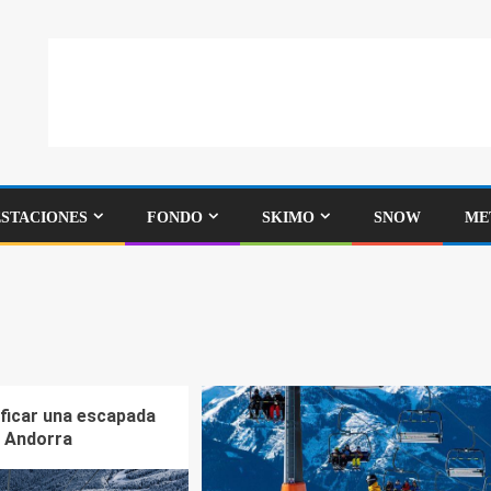
ESTACIONES
FONDO
SKIMO
SNOW
ME
ficar una escapada
n Andorra