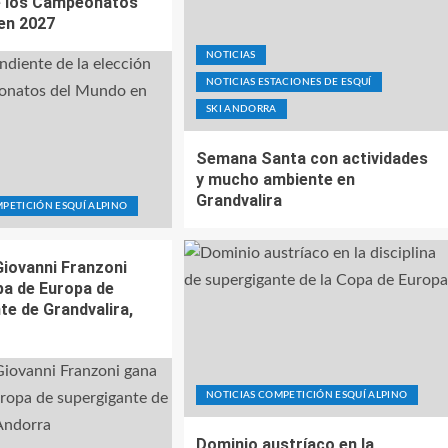
e los Campeonatos
en 2027
NOTICIAS
NOTICIAS ESTACIONES DE ESQUÍ
SKI ANDORRA
Semana Santa con actividades
y mucho ambiente en
Grandvalira
PETICIÓN ESQUÍ ALPINO
 Giovanni Franzoni
pa de Europa de
te de Grandvalira,
NOTICIAS COMPETICIÓN ESQUÍ ALPINO
Dominio austríaco en la