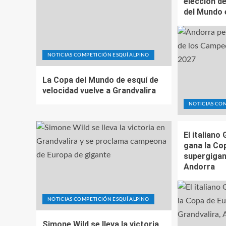
elección d
del Mundo 
NOTICIAS COMPETICIÓN ESQUÍ ALPINO
La Copa del Mundo de esquí de
velocidad vuelve a Grandvalira
NOTICIAS COM
El italiano
gana la Co
supergigan
Andorra
NOTICIAS COMPETICIÓN ESQUÍ ALPINO
Simone Wild se lleva la victoria