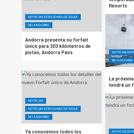
Resorts
NOTICIAS ESTACIONES DE ESQUÍ
SKI ANDORRA
Andorra presenta su forfait
único para 303 kilómetros de
pistas, Andorra Pass
NOTICIAS EST
SKI ANDORRA
La próxim
tendrá un f
NOTICIAS
NOTICIAS ESTACIONES DE ESQUÍ
SKI ANDORRA
Ya conocemos todos los
NOTICIAS EST