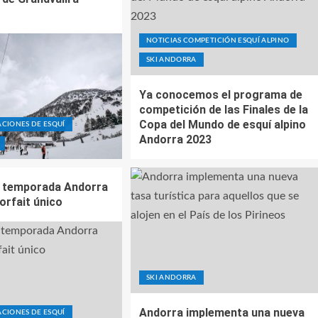
NOTICIAS COMPETICIÓN ESQUÍ ALPINO
SKI ANDORRA
Ya conocemos el programa de
competición de las Finales de la
Copa del Mundo de esquí alpino
ACIONES DE ESQUÍ
Andorra 2023
a temporada Andorra
orfait único
SKI ANDORRA
Andorra implementa una nueva
ACIONES DE ESQUÍ