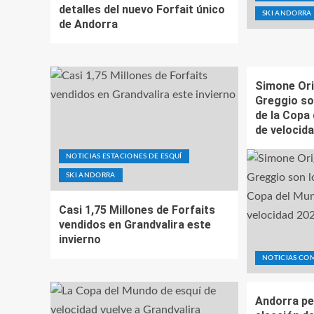
detalles del nuevo Forfait único
SKI ANDORRA
de Andorra
Simone Ori
Greggio so
de la Copa
de velocid
NOTICIAS ESTACIONES DE ESQUÍ
SKI ANDORRA
Casi 1,75 Millones de Forfaits
vendidos en Grandvalira este
invierno
NOTICIAS CO
Andorra pe