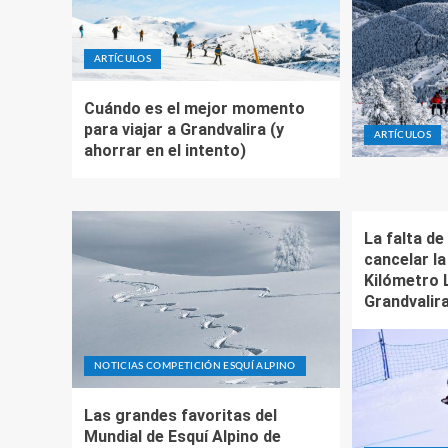
ARTÍCULOS
Cuándo es el mejor momento
para viajar a Grandvalira (y
ARTÍCULOS
ahorrar en el intento)
La falta de
cancelar l
Kilómetro 
Grandvalir
NOTICIAS COMPETICIÓN ESQUÍ ALPINO
Las grandes favoritas del
Mundial de Esquí Alpino de