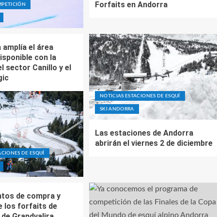
Forfaits en Andorra
MPETICIÓN
 amplía el área
isponible con la
l sector Canillo y el
gic
NOTICIAS ESTACIONES DE ESQUÍ
SKI ANDORRA
Las estaciones de Andorra
abrirán el viernes 2 de diciembre
ACIONES DE ESQUÍ
tos de compra y
 los forfaits de
de Grandvalira