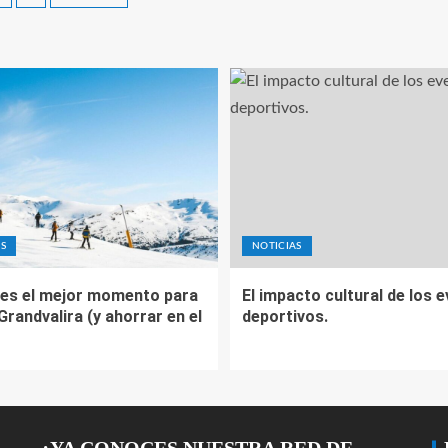
S
NOTICIAS
es el mejor momento para
El impacto cultural de los 
 Grandvalira (y ahorrar en el
deportivos.