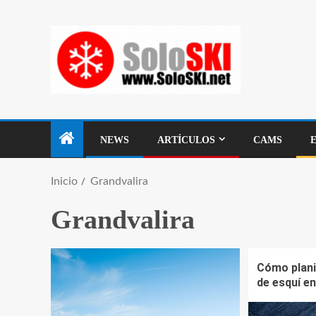
NEWS
ARTÍCULOS
CAMS
Inicio
Grandvalira
Grandvalira
Cómo plani
de esquí e